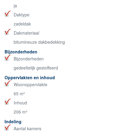
ja
Daktype
zadeldak
Dakmateriaal
bitumineuze dakbedekking
Bijzonderheden
Bijzonderheden
gedeeltelijk gestoffeerd
Oppervlakten en inhoud
Woonoppervlakte
65 m²
Inhoud
206 m³
Indeling
Aantal kamers