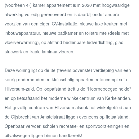
(voorheen 4-) kamer appartement is in 2020 met hoogwaardige
afwerking volledig gerenoveerd en is daarbij onder andere
voorzien van een eigen CV-installatie, nieuwe luxe keuken met
inbouwapparatuur, nieuwe badkamer en toiletruimte (deels met
vloerverwarming), op afstand bedienbare ledverlichting, glad
stucwerk en fraaie laminaatvloeren.
Deze woning ligt op de 3e (tevens bovenste) verdieping van een
keurig onderhouden en kleinschalig appartementencomplex in
Hilversum-zuid. Op loopafstand treft u de "Hoorneboegse heide"
en op fietsafstand het moderne winkelcentrum van Kerkelanden.
Het gezellig centrum van Hilversum alsook het winkelgebied aan
de Gijsbrecht van Amstelstraat liggen eveneens op fietsafstand.
Openbaar vervoer, scholen recreatie- en sportvoorzieningen en
uitvalswegen liggen binnen handbereik!