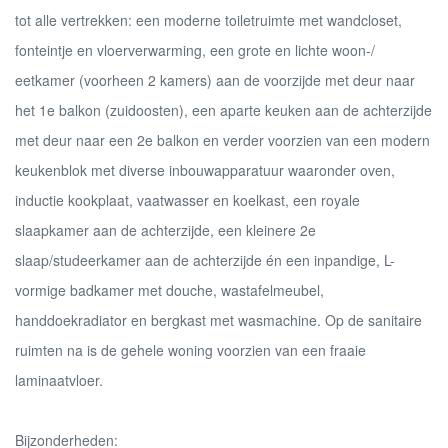
tot alle vertrekken: een moderne toiletruimte met wandcloset,
fonteintje en vloerverwarming, een grote en lichte woon-/
eetkamer (voorheen 2 kamers) aan de voorzijde met deur naar
het 1e balkon (zuidoosten), een aparte keuken aan de achterzijde
met deur naar een 2e balkon en verder voorzien van een modern
keukenblok met diverse inbouwapparatuur waaronder oven,
inductie kookplaat, vaatwasser en koelkast, een royale
slaapkamer aan de achterzijde, een kleinere 2e
slaap/studeerkamer aan de achterzijde én een inpandige, L-
vormige badkamer met douche, wastafelmeubel,
handdoekradiator en bergkast met wasmachine. Op de sanitaire
ruimten na is de gehele woning voorzien van een fraaie
laminaatvloer.
Bijzonderheden: