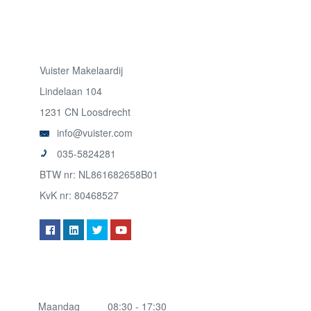
Vuister Makelaardij
Lindelaan 104
1231 CN Loosdrecht
info@vuister.com
035-5824281
BTW nr: NL861682658B01
KvK nr: 80468527
Maandag
08:30 - 17:30