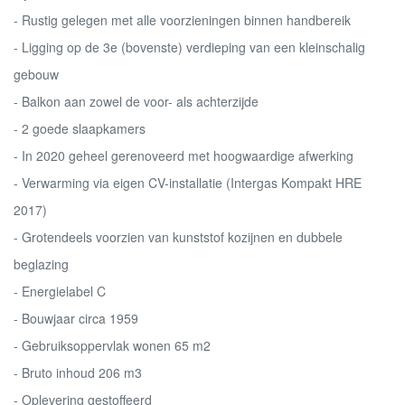
- Rustig gelegen met alle voorzieningen binnen handbereik
- Ligging op de 3e (bovenste) verdieping van een kleinschalig
gebouw
- Balkon aan zowel de voor- als achterzijde
- 2 goede slaapkamers
- In 2020 geheel gerenoveerd met hoogwaardige afwerking
- Verwarming via eigen CV-installatie (Intergas Kompakt HRE
2017)
- Grotendeels voorzien van kunststof kozijnen en dubbele
beglazing
- Energielabel C
- Bouwjaar circa 1959
- Gebruiksoppervlak wonen 65 m2
- Bruto inhoud 206 m3
- Oplevering gestoffeerd