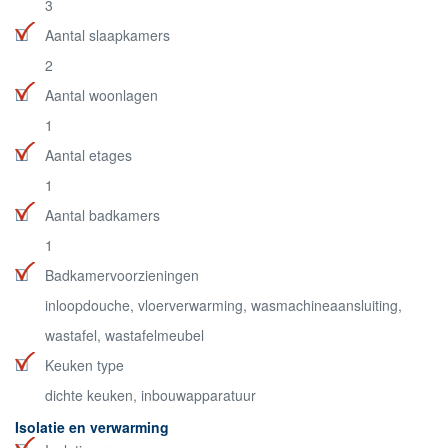
3
Aantal slaapkamers
2
Aantal woonlagen
1
Aantal etages
1
Aantal badkamers
1
Badkamervoorzieningen
inloopdouche, vloerverwarming, wasmachineaansluiting,
wastafel, wastafelmeubel
Keuken type
dichte keuken, inbouwapparatuur
Isolatie en verwarming