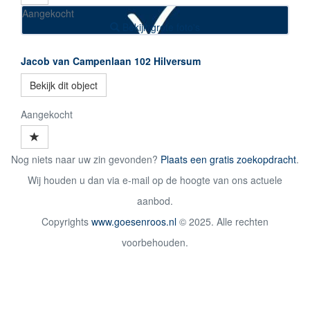
Aangekocht
Bekijk grote foto's
Jacob van Campenlaan 102
Hilversum
Bekijk dit object
Aangekocht
Nog niets naar uw zin gevonden?
Plaats een gratis zoekopdracht
.
Wij houden u dan via e-mail op de hoogte van ons actuele
aanbod.
Copyrights
www.goesenroos.nl
© 2025. Alle rechten
voorbehouden.