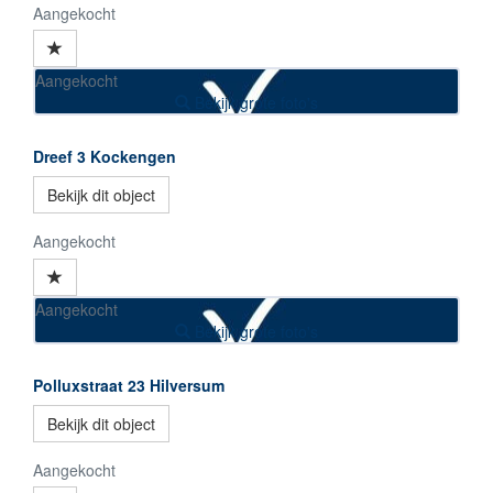
Aangekocht
Aangekocht
Bekijk grote foto's
Dreef 3
Kockengen
Bekijk dit object
Aangekocht
Aangekocht
Bekijk grote foto's
Polluxstraat 23
Hilversum
Bekijk dit object
Aangekocht