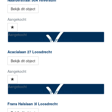
Bekijk dit object
Aangekocht
Aangekocht
Bekijk grote foto's
Acacialaan 27
Loosdrecht
Bekijk dit object
Aangekocht
Aangekocht
Bekijk grote foto's
Frans Halslaan 3I
Loosdrecht