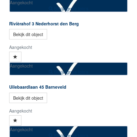
Aangekocht
Bekijk grote foto's
Rivièrahof 3
Nederhorst den Berg
Bekijk dit object
Aangekocht
Aangekocht
Bekijk grote foto's
Uilebaardlaan 45
Barneveld
Bekijk dit object
Aangekocht
Aangekocht
Bekijk grote foto's