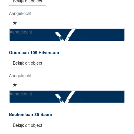
Bekijk dit object
Aangekocht
Aangekocht
Bekijk grote foto's
Orionlaan 109
Hilversum
Bekijk dit object
Aangekocht
Aangekocht
Bekijk grote foto's
Beukenlaan 35
Baarn
Bekijk dit object