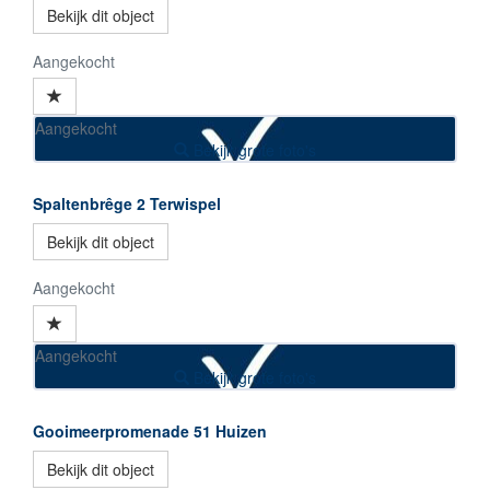
Bekijk dit object
Aangekocht
Aangekocht
Bekijk grote foto's
Spaltenbrêge 2
Terwispel
Bekijk dit object
Aangekocht
Aangekocht
Bekijk grote foto's
Gooimeerpromenade 51
Huizen
Bekijk dit object