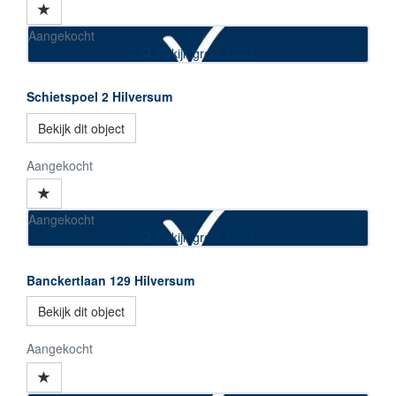
Aangekocht
Bekijk grote foto's
Schietspoel 2
Hilversum
Bekijk dit object
Aangekocht
Aangekocht
Bekijk grote foto's
Banckertlaan 129
Hilversum
Bekijk dit object
Aangekocht