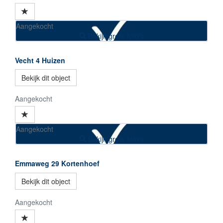
Aangekocht
Bekijk grote foto's
Vecht 4
Huizen
Bekijk dit object
Aangekocht
Aangekocht
Bekijk grote foto's
Emmaweg 29
Kortenhoef
Bekijk dit object
Aangekocht