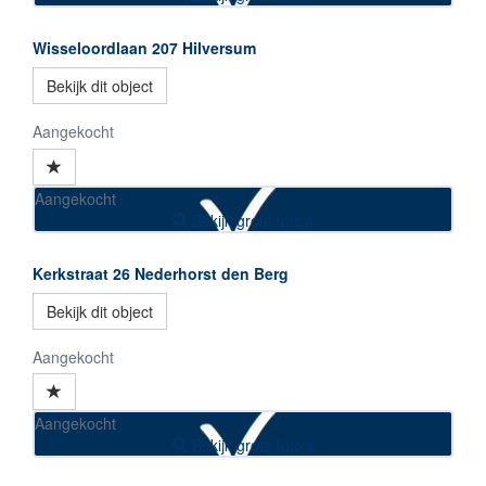
Wisseloordlaan 207
Hilversum
Bekijk dit object
Aangekocht
Aangekocht
Bekijk grote foto's
Kerkstraat 26
Nederhorst den Berg
Bekijk dit object
Aangekocht
Aangekocht
Bekijk grote foto's