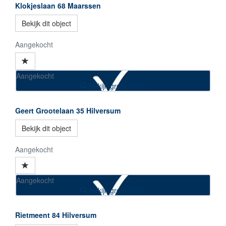
Klokjeslaan 68
Maarssen
Bekijk dit object
Aangekocht
Aangekocht
Bekijk grote foto's
Geert Grootelaan 35
Hilversum
Bekijk dit object
Aangekocht
Aangekocht
Bekijk grote foto's
Rietmeent 84
Hilversum