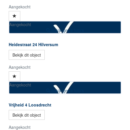
Aangekocht
Aangekocht
Bekijk grote foto's
Heidestraat 24
Hilversum
Bekijk dit object
Aangekocht
Aangekocht
Bekijk grote foto's
Vrijheid 4
Loosdrecht
Bekijk dit object
Aangekocht