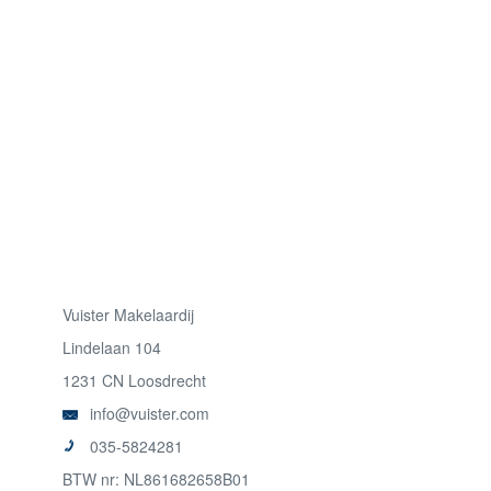
Vuister Makelaardij
Lindelaan 104
1231 CN Loosdrecht
info@vuister.com
035-5824281
BTW nr: NL861682658B01