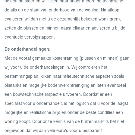
beleeft de sfeer en wij kijken naar onder andere de technische
details en de staat van onderhoud van de woning. Na afloop
evalueren wij dan met u de gezamenlijk bekeken woning(en),
zetten de plussen en minnen naast elkaar en adviseren u bij de
eventuele vervolgstappen.
De onderhandelingen:
Met de vooraf gemaakte kostenraming (plussen en minnen) gaan
wij voor u de onderhandelingen in. Wij controleren het
bestemmingsplan, kijken naar milieutechnische aspecten zoals
olietanks en mogelijke bodemverontreiniging en laten eventueel
een bouwtechnische inspectie uitvoeren. Doordat er een
specialist voor u onderhandelt, is het logisch dat u voor de laagst
mogelijke en realistische prijs én onder de beste condities een
woning koopt. Door onze kennis van de huizenmarkt is het niet
ongewoon dat wij dan vele euro's voor u besparen!