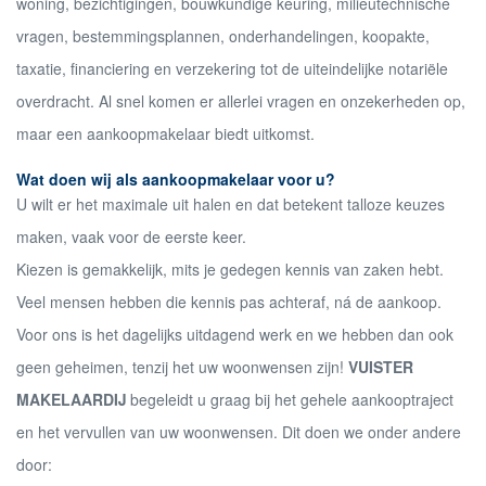
woning, bezichtigingen, bouwkundige keuring, milieutechnische
vragen, bestemmingsplannen, onderhandelingen, koopakte,
taxatie, financiering en verzekering tot de uiteindelijke notariële
overdracht. Al snel komen er allerlei vragen en onzekerheden op,
maar een aankoopmakelaar biedt uitkomst.
Wat doen wij als aankoopmakelaar voor u?
U wilt er het maximale uit halen en dat betekent talloze keuzes
maken, vaak voor de eerste keer.
Kiezen is gemakkelijk, mits je gedegen kennis van zaken hebt.
Veel mensen hebben die kennis pas achteraf, ná de aankoop.
Voor ons is het dagelijks uitdagend werk en we hebben dan ook
geen geheimen, tenzij het uw woonwensen zijn!
VUISTER
MAKELAARDIJ
begeleidt u graag bij het gehele aankooptraject
en het vervullen van uw woonwensen. Dit doen we onder andere
door: