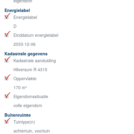
eigendom
Energielabel
Energielabel
D
Einddatum energielabel
2033-12-06
Kadastrale gegevens
Kadastrale aanduiding
Hilversum R 4315
Oppervlakte
170 m²
Eigendomssituatie
volle eigendom
Buitenruimte
Tuintype(n)
achtertuin, voortuin