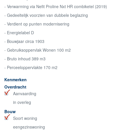
- Verwarming via Nefit Proline Nxt HR combiketel (2019)
- Gedeeltelijk voorzien van dubbele beglazing
- Verdient op punten modernisering
- Energielabel D
- Bouwjaar circa 1903
- Gebruiksoppervlak Wonen 100 m2
- Bruto inhoud 389 m3
- Perceeloppervlakte 170 m2
Kenmerken
Overdracht
Aanvaarding
in overleg
Bouw
Soort woning
eengezinswoning