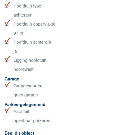
Hoofdtuin type
achtertuin
Hoofdtuin oppervlakte
97 m²
Hoofdtuin achterom
ja
Ligging hoofdtuin
noordwest
Garage
Garagesoorten
geen garage
Parkeergelegenheid
Faciliteit
openbaar parkeren
Deel dit object