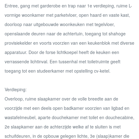
Entree, gang met garderobe en trap naar 1e verdieping, ruime L-
vormige woonkamer met parketvloer, open haard en vaste kast,
doorloop naar uitgebouwde woonkeuken met tegelvloer,
openslaande deuren naar de achtertuin, toegang tot shahoge
provisiekelder en voorts voorzien van een keukenblok met diverse
apparatuur. Door de forse lichtkoepel heeft de keuken een
verrassende lichtinval. Een tussenhal met toiletruimte geeft
toegang tot een studeerkamer met opstelling cv-ketel.
Verdieping:
Overloop, ruime slaapkamer over de volle breedte aan de
voorzijde met een deels open badkamer voorzien van ligbad en
wastafelmeubel, aparte douchekamer met toilet en douchecabine,
2e slaapkamer aan de achterzijde welke af te sluiten is met
schuifdeuren, in de opbouw gelegen lichte, 3e (slaap)kamer die