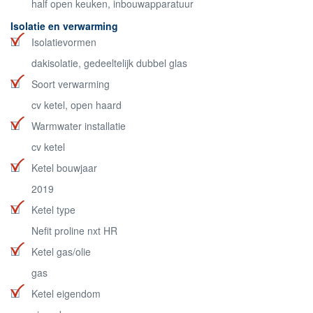
half open keuken, inbouwapparatuur
Isolatie en verwarming
Isolatievormen
dakisolatie, gedeeltelijk dubbel glas
Soort verwarming
cv ketel, open haard
Warmwater installatie
cv ketel
Ketel bouwjaar
2019
Ketel type
Nefit proline nxt HR
Ketel gas/olie
gas
Ketel eigendom