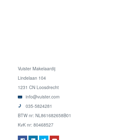
Vuister Makelaardij
Lindelaan 104
1231 CN Loosdrecht
info@vuister.com
035-5824281
BTW nr: NL861682658B01
KvK nr: 80468527