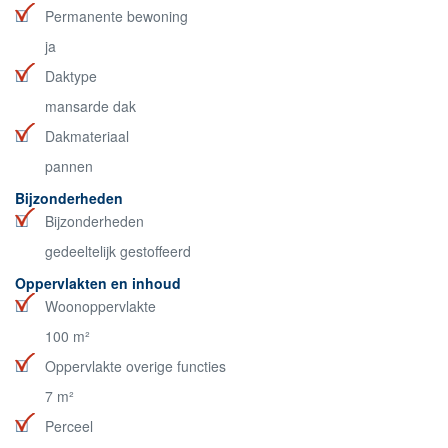
Permanente bewoning
ja
Daktype
mansarde dak
Dakmateriaal
pannen
Bijzonderheden
Bijzonderheden
gedeeltelijk gestoffeerd
Oppervlakten en inhoud
Woonoppervlakte
100 m²
Oppervlakte overige functies
7 m²
Perceel