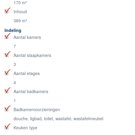
170 m²
Inhoud
389 m³
Indeling
Aantal kamers
7
Aantal slaapkamers
3
Aantal etages
4
Aantal badkamers
1
Badkamervoorzieningen
douche, ligbad, toilet, wastafel, wastafelmeubel
Keuken type