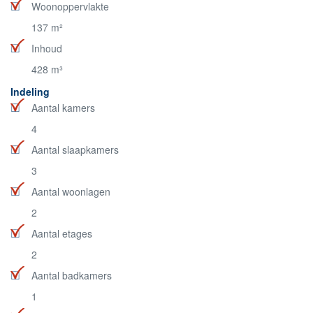
Woonoppervlakte
137 m²
Inhoud
428 m³
Indeling
Aantal kamers
4
Aantal slaapkamers
3
Aantal woonlagen
2
Aantal etages
2
Aantal badkamers
1