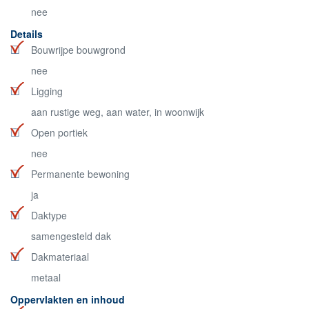
nee
Details
Bouwrijpe bouwgrond
nee
Ligging
aan rustige weg, aan water, in woonwijk
Open portiek
nee
Permanente bewoning
ja
Daktype
samengesteld dak
Dakmateriaal
metaal
Oppervlakten en inhoud