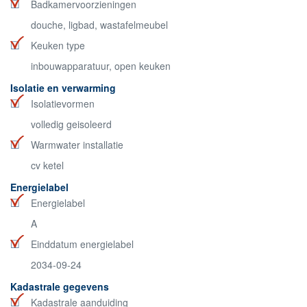
Badkamervoorzieningen
douche, ligbad, wastafelmeubel
Keuken type
inbouwapparatuur, open keuken
Isolatie en verwarming
Isolatievormen
volledig geisoleerd
Warmwater installatie
cv ketel
Energielabel
Energielabel
A
Einddatum energielabel
2034-09-24
Kadastrale gegevens
Kadastrale aanduiding