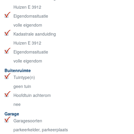
Huizen E 3912
Eigendomssituatie
volle eigendom
Kadastrale aanduiding
Huizen E 3912
Eigendomssituatie
volle eigendom
Buitenruimte
Tuintype(n)
geen tuin
Hoofdtuin achterom
nee
Garage
Garagesoorten
parkeerkelder, parkeerplaats