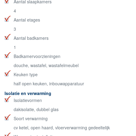
Aantal slaapkamers
4
Aantal etages
3
Aantal badkamers
1
Badkamervoorzieningen
douche, wastafel, wastafelmeubel
Keuken type
half open keuken, inbouwapparatuur
Isolatie en verwarming
Isolatievormen
dakisolatie, dubbel glas
Soort verwarming
cv ketel, open haard, vloerverwarming gedeeltelijk