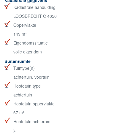
Kadastrale gegevens
Kadastrale aanduiding
LOOSDRECHT C 4050
Oppervlakte
149 m²
Eigendomssituatie
volle eigendom
Buitenruimte
Tuintype(n)
achtertuin, voortuin
Hoofdtuin type
achtertuin
Hoofdtuin oppervlakte
67 m²
Hoofdtuin achterom
ja