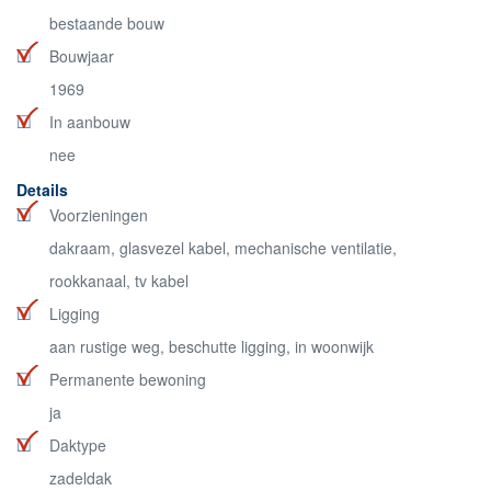
bestaande bouw
Bouwjaar
1969
In aanbouw
nee
Details
Voorzieningen
dakraam, glasvezel kabel, mechanische ventilatie,
rookkanaal, tv kabel
Ligging
aan rustige weg, beschutte ligging, in woonwijk
Permanente bewoning
ja
Daktype
zadeldak