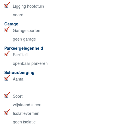
Ligging hoofdtuin
noord
Garage
Garagesoorten
geen garage
Parkeergelegenheid
Faciliteit
openbaar parkeren
Schuur/berging
Aantal
1
Soort
vrijstaand steen
Isolatievormen
geen isolatie