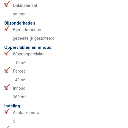
Dakmateriaal
pannen
Bijzonderheden
Bijzonderheden
gedeeltelijk gestoffeerd
Oppervlakten en inhoud
Woonoppervlakte
115 m²
Perceel
149 m²
Inhoud
380 m³
Indeling
Aantal kamers
5