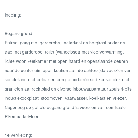
Indeling:
Begane grond:
Entree, gang met garderobe, meterkast en bergkast onder de
trap met garderobe, toilet (wandcloset) met vloerverwarming,
lichte woon-/eetkamer met open haard en openslaande deuren
naar de achtertuin, open keuken aan de achterzijde voorzien van
spoeleiland met eetbar en een gemoderniseerd keukenblok met
granieten aanrechtblad en diverse inbouwapparatuur zoals 4-pits
inductiekookplaat, stoomoven, vaatwasser, koelkast en vriezer.
Nagenoeg de gehele begane grond is voorzien van een fraaie
Eiken parketvloer.
1e verdieping: