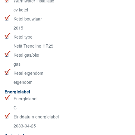
Warmwater installatie
cv ketel
Ketel bouwjaar
2015
Ketel type
Nefit Trendline HR25
Ketel gas/olie
gas
Ketel eigendom
eigendom
Energielabel
Energielabel
C
Einddatum energielabel
2033-04-25