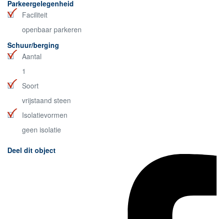
Parkeergelegenheid
Faciliteit
openbaar parkeren
Schuur/berging
Aantal
1
Soort
vrijstaand steen
Isolatievormen
geen isolatie
Deel dit object