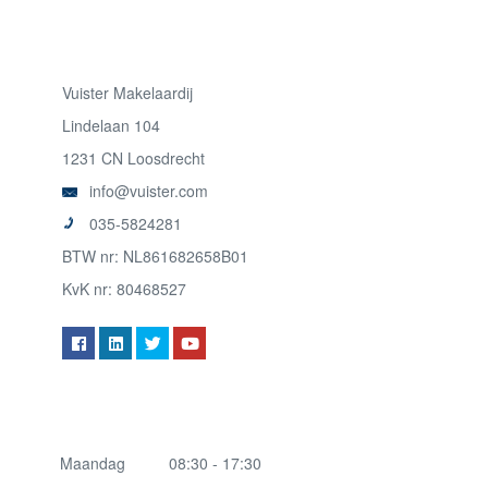
Vuister Makelaardij
Lindelaan 104
1231 CN Loosdrecht
info@vuister.com
035-5824281
BTW nr: NL861682658B01
KvK nr: 80468527
Maandag
08:30 - 17:30