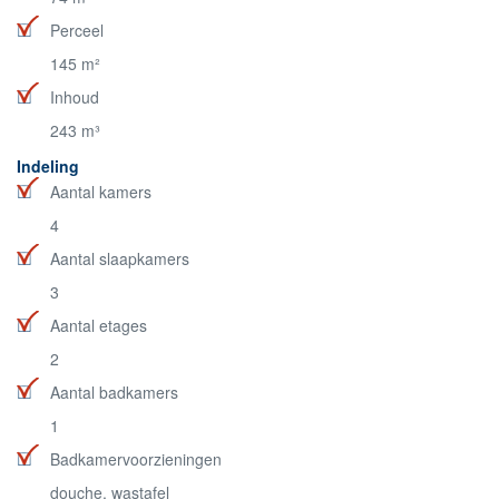
Perceel
145 m²
Inhoud
243 m³
Indeling
Aantal kamers
4
Aantal slaapkamers
3
Aantal etages
2
Aantal badkamers
1
Badkamervoorzieningen
douche, wastafel