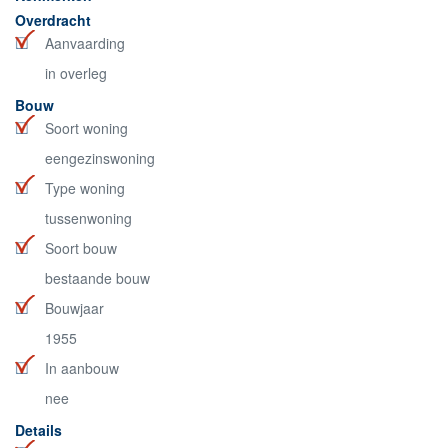
Overdracht
Aanvaarding
in overleg
Bouw
Soort woning
eengezinswoning
Type woning
tussenwoning
Soort bouw
bestaande bouw
Bouwjaar
1955
In aanbouw
nee
Details