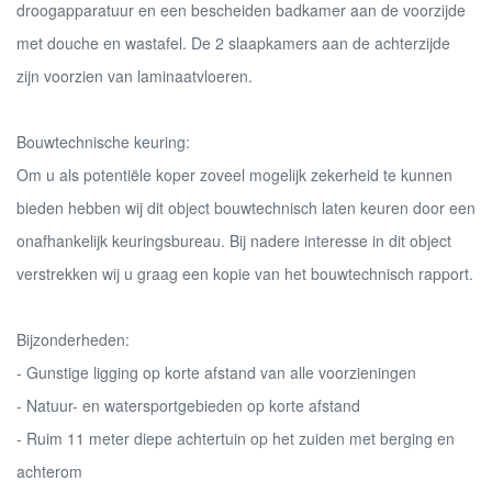
droogapparatuur en een bescheiden badkamer aan de voorzijde
met douche en wastafel. De 2 slaapkamers aan de achterzijde
zijn voorzien van laminaatvloeren.
Bouwtechnische keuring:
Om u als potentiële koper zoveel mogelijk zekerheid te kunnen
bieden hebben wij dit object bouwtechnisch laten keuren door een
onafhankelijk keuringsbureau. Bij nadere interesse in dit object
verstrekken wij u graag een kopie van het bouwtechnisch rapport.
Bijzonderheden:
- Gunstige ligging op korte afstand van alle voorzieningen
- Natuur- en watersportgebieden op korte afstand
- Ruim 11 meter diepe achtertuin op het zuiden met berging en
achterom