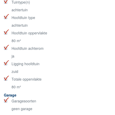
Tuintype(n)
achtertuin
Hoofdtuin type
achtertuin
Hoofdtuin oppervlakte
80 m²
Hoofdtuin achterom
ja
Ligging hoofdtuin
zuid
Totale oppervlakte
80 m²
Garage
Garagesoorten
geen garage