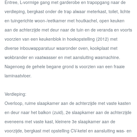
Entree, L-vormige gang met garderobe en trapopgang naar de
verdieping, bergkast onder de trap alwaar meterkast, toilet, lichte
en tuingerichte woon-/eetkamer met houtkachel, open keuken
aan de achterzijde met deur naar de tuin en de veranda en voorts
voorzien van een keukenblok in hoekopstelling (2012) met
diverse inbouwapparatuur waaronder oven, kookplaat met
wokbrander en vaatwasser en met aansluiting wasmachine.
Nagenoeg de gehele begane grond is voorzien van een fraaie
laminaatvloer.
Verdieping:
Overloop, ruime slaapkamer aan de achterzijde met vaste kasten
en deur naar het balkon (zuid), 2e slaapkamer aan de achterzijde
eveneens met vaste kast, kleinere 3e slaapkamer aan de
voorzijde, bergkast met opstelling CV-ketel en aansluiting was- en