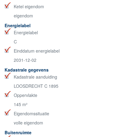
Ketel eigendom
eigendom
Energielabel
Energielabel
C
Einddatum energielabel
2031-12-02
Kadastrale gegevens
Kadastrale aanduiding
LOOSDRECHT C 1895
Oppervlakte
145 m²
Eigendomssituatie
volle eigendom
Buitenruimte