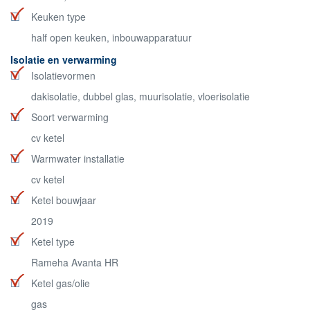
Keuken type
half open keuken, inbouwapparatuur
Isolatie en verwarming
Isolatievormen
dakisolatie, dubbel glas, muurisolatie, vloerisolatie
Soort verwarming
cv ketel
Warmwater installatie
cv ketel
Ketel bouwjaar
2019
Ketel type
Rameha Avanta HR
Ketel gas/olie
gas