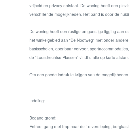
vrijheid en privacy ontstaat. De woning heeft een plezi
verschillende mogelijkheden. Het pand is door de hui
De woning heeft een rustige en gunstige ligging aan d
het winkelgebied aan “De Nootweg” met onder andere
basisscholen, openbaar vervoer, sportaccommodaties,
de “Loosdrechtse Plassen” vindt u alle op korte afstan
Om een goede indruk te krijgen van de mogelijkheden di
Indeling:
Begane grond:
Entree, gang met trap naar de 1e verdieping, bergkast 