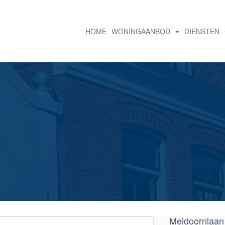
HOME
WONINGAANBOD
DIENSTEN
Meidoornlaan