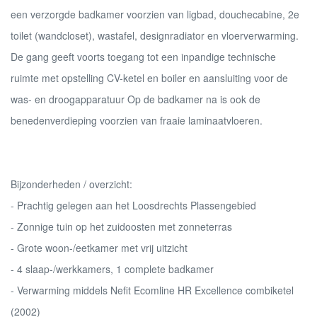
een verzorgde badkamer voorzien van ligbad, douchecabine, 2e
toilet (wandcloset), wastafel, designradiator en vloerverwarming.
De gang geeft voorts toegang tot een inpandige technische
ruimte met opstelling CV-ketel en boiler en aansluiting voor de
was- en droogapparatuur Op de badkamer na is ook de
benedenverdieping voorzien van fraaie laminaatvloeren.
Bijzonderheden / overzicht:
- Prachtig gelegen aan het Loosdrechts Plassengebied
- Zonnige tuin op het zuidoosten met zonneterras
- Grote woon-/eetkamer met vrij uitzicht
- 4 slaap-/werkkamers, 1 complete badkamer
- Verwarming middels Nefit Ecomline HR Excellence combiketel
(2002)