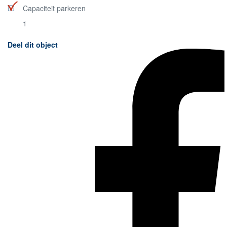
Capaciteit parkeren
1
Deel dit object