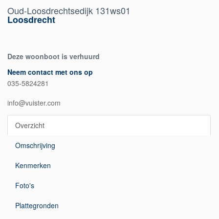
Oud-Loosdrechtsedijk 131ws01
Loosdrecht
Deze woonboot is verhuurd
Neem contact met ons op
035-5824281
info@vuister.com
Overzicht
Omschrijving
Kenmerken
Foto's
Plattegronden