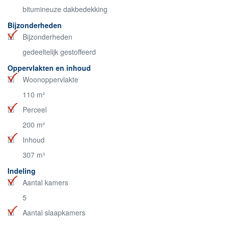
bitumineuze dakbedekking
Bijzonderheden
Bijzonderheden
gedeeltelijk gestoffeerd
Oppervlakten en inhoud
Woonoppervlakte
110 m²
Perceel
200 m²
Inhoud
307 m³
Indeling
Aantal kamers
5
Aantal slaapkamers