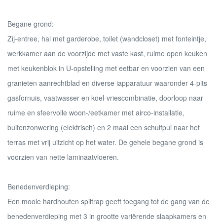
Begane grond:
Zij-entree, hal met garderobe, toilet (wandcloset) met fonteintje,
werkkamer aan de voorzijde met vaste kast, ruime open keuken
met keukenblok in U-opstelling met eetbar en voorzien van een
granieten aanrechtblad en diverse iapparatuur waaronder 4-pits
gasfornuis, vaatwasser en koel-vriescombinatie, doorloop naar
ruime en sfeervolle woon-/eetkamer met airco-installatie,
buitenzonwering (elektrisch) en 2 maal een schuifpui naar het
terras met vrij uitzicht op het water. De gehele begane grond is
voorzien van nette laminaatvloeren.
Benedenverdieping:
Een mooie hardhouten spiltrap geeft toegang tot de gang van de
benedenverdieping met 3 in grootte variërende slaapkamers en