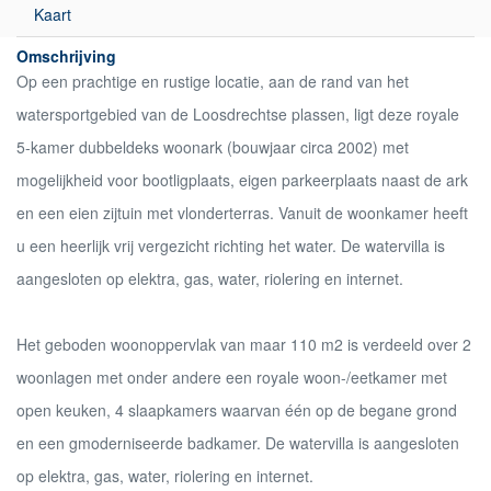
Kaart
Omschrijving
Op een prachtige en rustige locatie, aan de rand van het
watersportgebied van de Loosdrechtse plassen, ligt deze royale
5-kamer dubbeldeks woonark (bouwjaar circa 2002) met
mogelijkheid voor bootligplaats, eigen parkeerplaats naast de ark
en een eien zijtuin met vlonderterras. Vanuit de woonkamer heeft
u een heerlijk vrij vergezicht richting het water. De watervilla is
aangesloten op elektra, gas, water, riolering en internet.
Het geboden woonoppervlak van maar 110 m2 is verdeeld over 2
woonlagen met onder andere een royale woon-/eetkamer met
open keuken, 4 slaapkamers waarvan één op de begane grond
en een gmoderniseerde badkamer. De watervilla is aangesloten
op elektra, gas, water, riolering en internet.