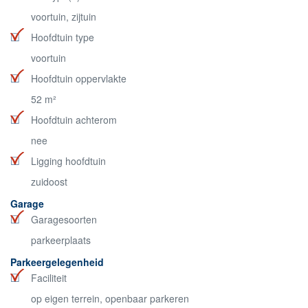
voortuin, zijtuin
Hoofdtuin type
voortuin
Hoofdtuin oppervlakte
52 m²
Hoofdtuin achterom
nee
Ligging hoofdtuin
zuidoost
Garage
Garagesoorten
parkeerplaats
Parkeergelegenheid
Faciliteit
op eigen terrein, openbaar parkeren