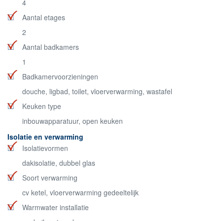
4
Aantal etages
2
Aantal badkamers
1
Badkamervoorzieningen
douche, ligbad, toilet, vloerverwarming, wastafel
Keuken type
inbouwapparatuur, open keuken
Isolatie en verwarming
Isolatievormen
dakisolatie, dubbel glas
Soort verwarming
cv ketel, vloerverwarming gedeeltelijk
Warmwater installatie