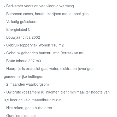
- Badkamer voorzien van vloerverwarming
- Betonnen casco, houten kozijnen met dubbel glas
- Volledig geïsoleerd
- Energielabel C
- Bouwjaar circa 2002
- Gebruiksoppervlak Wonen 110 m2
- Gebouw gebonden buitenruimte (terras) 68 m2
- Bruto inhoud 307 m3
- Huurprijs is exclusief gas, water, elektra en (overige)
gemeentelijke heffingen
- 2 maanden waarborgsom
- Uw bruto (gezamenlijk) inkomen dient minimaal ter hoogte van
3,5 keer de kale maandhuur te zijn
- Niet roken, geen huisdieren
- Gunning eigenaar