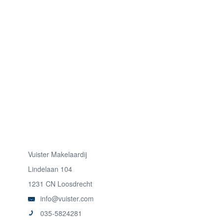
Vuister Makelaardij
Lindelaan 104
1231 CN Loosdrecht
info@vuister.com
035-5824281