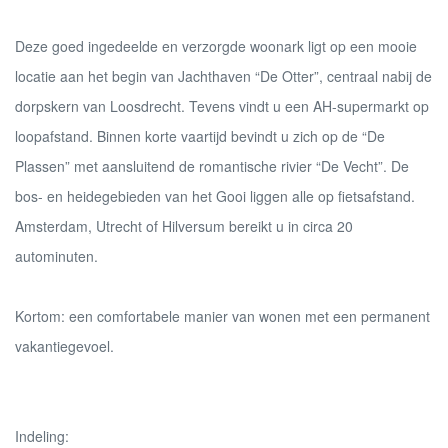
Deze goed ingedeelde en verzorgde woonark ligt op een mooie
locatie aan het begin van Jachthaven “De Otter”, centraal nabij de
dorpskern van Loosdrecht. Tevens vindt u een AH-supermarkt op
loopafstand. Binnen korte vaartijd bevindt u zich op de “De
Plassen” met aansluitend de romantische rivier “De Vecht”. De
bos- en heidegebieden van het Gooi liggen alle op fietsafstand.
Amsterdam, Utrecht of Hilversum bereikt u in circa 20
autominuten.
Kortom: een comfortabele manier van wonen met een permanent
vakantiegevoel.
Indeling: