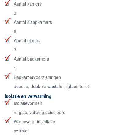
Aantal kamers
8
Aantal slaapkamers
6
Aantal etages
3
Aantal badkamers
1
Badkamervoorzieningen
douche, dubbele wastafel, ligbad, toilet
Isolatie en verwarming
Isolatievormen
hr glas, volledig geisoleerd
Warmwater installatie
cv ketel