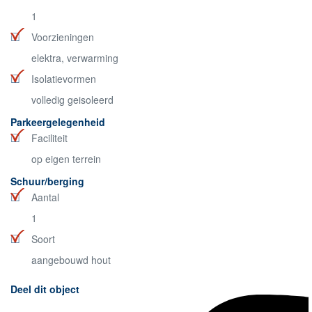
1
Voorzieningen
elektra, verwarming
Isolatievormen
volledig geisoleerd
Parkeergelegenheid
Faciliteit
op eigen terrein
Schuur/berging
Aantal
1
Soort
aangebouwd hout
Deel dit object