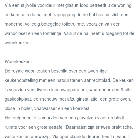
Via een stijlvolle voordeur met glas-in-lood betreedt u de woning
en komt u in de hal met trapopgang. In de hal bevindt zich een
moderne, volledig betegelde toiletruimte, voorzien van een
wandcloset en een fonteintje. Vanuit de hal heeft u toegang tot de
woonkeuken.
Woonkeuken:
De royale woonkeuken beschikt over een L-vormige
keukenopstelling met een natuurstenen aanrechtblad. De keuken
is voorzien van diverse inbouwapparatuur, waaronder een 6-pits
gaskookplaat, een schouw met afzuiginstallatie, een grote oven,
close-in boiler, vaatwasser en een koelkast.
Het eetgedeelte is voorzien van een plavuizen vloer en biedt
ruimte voor een grote eettafel. Daarnaast zijn er twee praktische,
vaste kasten aanwezig. Via openslaande deuren heeft u vanuit