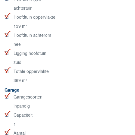
achtertuin
Hoofdtuin oppervlakte
139 m²
Hoofdtuin achterom
nee
Ligging hoofdtuin
zuid
Totale oppervlakte
369 m²
Garage
Garagesoorten
inpandig
Capaciteit
1
Aantal