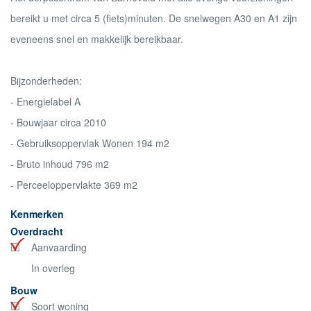
bereikt u met circa 5 (fiets)minuten. De snelwegen A30 en A1 zijn
eveneens snel en makkelijk bereikbaar.
Bijzonderheden:
- Energielabel A
- Bouwjaar circa 2010
- Gebruiksoppervlak Wonen 194 m2
- Bruto inhoud 796 m2
- Perceeloppervlakte 369 m2
Kenmerken
Overdracht
Aanvaarding
In overleg
Bouw
Soort woning