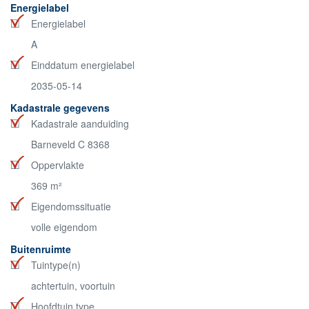
Energielabel
Energielabel
A
Einddatum energielabel
2035-05-14
Kadastrale gegevens
Kadastrale aanduiding
Barneveld C 8368
Oppervlakte
369 m²
Eigendomssituatie
volle eigendom
Buitenruimte
Tuintype(n)
achtertuin, voortuin
Hoofdtuin type