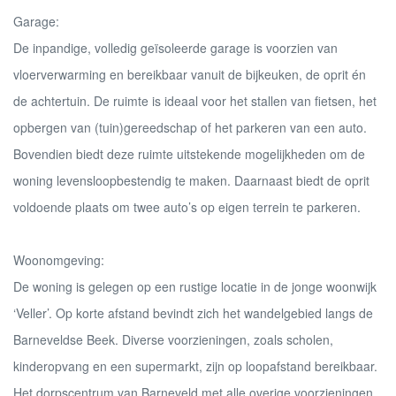
Garage:
De inpandige, volledig geïsoleerde garage is voorzien van
vloerverwarming en bereikbaar vanuit de bijkeuken, de oprit én
de achtertuin. De ruimte is ideaal voor het stallen van fietsen, het
opbergen van (tuin)gereedschap of het parkeren van een auto.
Bovendien biedt deze ruimte uitstekende mogelijkheden om de
woning levensloopbestendig te maken. Daarnaast biedt de oprit
voldoende plaats om twee auto’s op eigen terrein te parkeren.
Woonomgeving:
De woning is gelegen op een rustige locatie in de jonge woonwijk
‘Veller’. Op korte afstand bevindt zich het wandelgebied langs de
Barneveldse Beek. Diverse voorzieningen, zoals scholen,
kinderopvang en een supermarkt, zijn op loopafstand bereikbaar.
Het dorpscentrum van Barneveld met alle overige voorzieningen