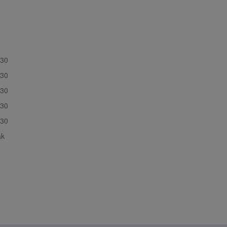
:30
:30
:30
:30
:30
ak