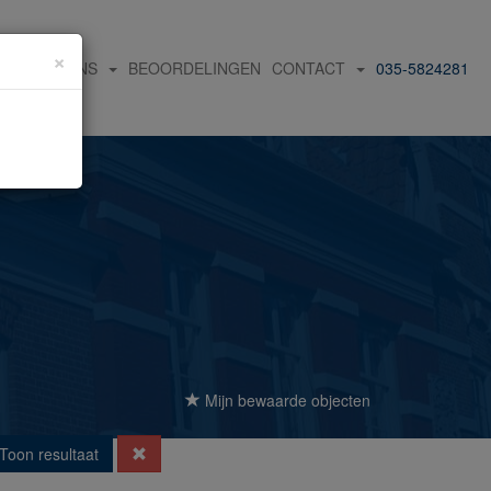
×
OVER ONS
BEOORDELINGEN
CONTACT
035-5824281
Mijn bewaarde objecten
Toon resultaat