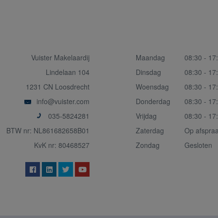
Vuister Makelaardij
Maandag
08:30 - 17
Lindelaan 104
Dinsdag
08:30 - 17
1231 CN Loosdrecht
Woensdag
08:30 - 17
info@vuister.com
Donderdag
08:30 - 17
035-5824281
Vrijdag
08:30 - 17
BTW nr: NL861682658B01
Zaterdag
Op afspra
KvK nr: 80468527
Zondag
Gesloten